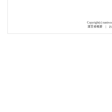
Copyright(c) naniwa
運営者概要
|
お